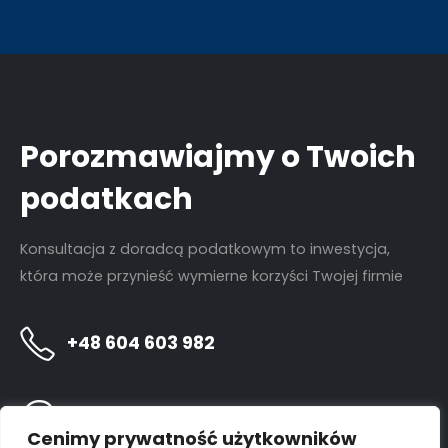
Porozmawiajmy o Twoich
podatkach
Konsultacja z doradcą podatkowym to inwestycja,
która może przynieść wymierne korzyści Twojej firmie
+48 604 603 982
kontakt@dariuszknoff.pl
Cenimy prywatność użytkowników