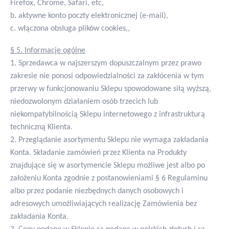
Firefox, Chrome, Safari, etc,
b. aktywne konto poczty elektronicznej (e-mail),
c. włączona obsługa plików cookies,,
§ 5. Informacje ogólne
1. Sprzedawca w najszerszym dopuszczalnym przez prawo
zakresie nie ponosi odpowiedzialności za zakłócenia w tym
przerwy w funkcjonowaniu Sklepu spowodowane siłą wyższą,
niedozwolonym działaniem osób trzecich lub
niekompatybilnością Sklepu internetowego z infrastrukturą
techniczną Klienta.
2. Przeglądanie asortymentu Sklepu nie wymaga zakładania
Konta. Składanie zamówień przez Klienta na Produkty
znajdujące się w asortymencie Sklepu możliwe jest albo po
założeniu Konta zgodnie z postanowieniami § 6 Regulaminu
albo przez podanie niezbędnych danych osobowych i
adresowych umożliwiających realizację Zamówienia bez
zakładania Konta.