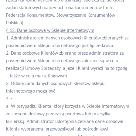
rzecznika konsumentów lub organizacji społecznej, do której
zadań statutowych należy ochrona konsumentów (m.in.
Federacja Konsumentów, Stowarzyszenie Konsumentów
Polskich).
§ 13. Dane osobowe w Sklepie internetowym
1. Administratorem danych osobowych Klientów zbieranych za
pośrednictwem Sklepu internetowego jest Sprzedawca.
2. Dane osobowe Klientów zbierane przez administratora za
pośrednictwem Sklepu internetowego zbierane są w celu
realizacji Umowy Sprzedaży, a jeżeli Klient wyrazi na to zgodę
– także w celu marketingowym.
3. Odbiorcami danych osobowych Klientów Sklepu
internetowego mogą być
4. :
a. W przypadku Klienta, który korzysta w Sklepie internetowym
ze sposobu dostawy przesyłką pocztową lub przesyłką
kurierską, Administrator udostępnia zebrane dane osobowe
Klienta wybranemu przewoźnikowi lub pośrednikowi