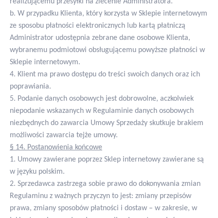
realizującemu przesyłki na zlecenie Administratora.
b. W przypadku Klienta, który korzysta w Sklepie internetowym
ze sposobu płatności elektronicznych lub kartą płatniczą
Administrator udostępnia zebrane dane osobowe Klienta,
wybranemu podmiotowi obsługującemu powyższe płatności w
Sklepie internetowym.
4. Klient ma prawo dostępu do treści swoich danych oraz ich
poprawiania.
5. Podanie danych osobowych jest dobrowolne, aczkolwiek
niepodanie wskazanych w Regulaminie danych osobowych
niezbędnych do zawarcia Umowy Sprzedaży skutkuje brakiem
możliwości zawarcia tejże umowy.
§ 14. Postanowienia końcowe
1. Umowy zawierane poprzez Sklep internetowy zawierane są
w języku polskim.
2. Sprzedawca zastrzega sobie prawo do dokonywania zmian
Regulaminu z ważnych przyczyn to jest: zmiany przepisów
prawa, zmiany sposobów płatności i dostaw – w zakresie, w