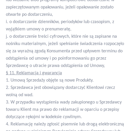
zapieczętowanym opakowaniu, jeżeli opakowanie zostało
otwarte po dostarczeniu,
i. o dostarczanie dzienników, periodyków lub czasopism, z
wyjątkiem umowy o prenumeratę,
j. o dostarczenie treści cyfrowych, które nie są zapisane na
nośniku materialnym, jeżeli spełnianie świadczenia rozpoczęło
się za wyraźną zgodą Konsumenta przed upływem terminu do
odstąpienia od umowy i po poinformowaniu go przez
Sprzedawcę o utracie prawa odstąpienia od Umowy,
§ 11. Reklamacja i gwarancja
1. Umową Sprzedaży objęte są nowe Produkty.
2. Sprzedawca jest obowiązany dostarczyć Klientowi rzecz
wolną od wad.
3. W przypadku wystąpienia wady zakupionego u Sprzedawcy
towaru Klient ma prawo do reklamacji w oparciu o przepisy
dotyczące rękojmi w kodeksie cywilnym.
4. Reklamację należy zgłosić pisemnie lub drogą elektroniczną