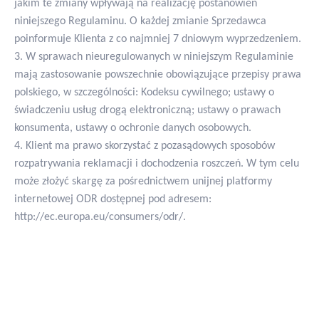
jakim te zmiany wpływają na realizację postanowień
niniejszego Regulaminu. O każdej zmianie Sprzedawca
poinformuje Klienta z co najmniej 7 dniowym wyprzedzeniem.
3. W sprawach nieuregulowanych w niniejszym Regulaminie
mają zastosowanie powszechnie obowiązujące przepisy prawa
polskiego, w szczególności: Kodeksu cywilnego; ustawy o
świadczeniu usług drogą elektroniczną; ustawy o prawach
konsumenta, ustawy o ochronie danych osobowych.
4. Klient ma prawo skorzystać z pozasądowych sposobów
rozpatrywania reklamacji i dochodzenia roszczeń. W tym celu
może złożyć skargę za pośrednictwem unijnej platformy
internetowej ODR dostępnej pod adresem:
http://ec.europa.eu/consumers/odr/.