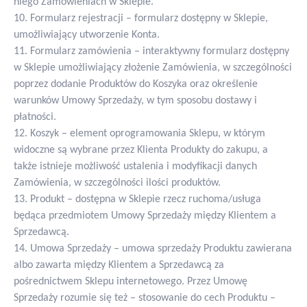
niego Zamówieniach w Sklepie.
10. Formularz rejestracji – formularz dostępny w Sklepie,
umożliwiający utworzenie Konta.
11. Formularz zamówienia – interaktywny formularz dostępny
w Sklepie umożliwiający złożenie Zamówienia, w szczególności
poprzez dodanie Produktów do Koszyka oraz określenie
warunków Umowy Sprzedaży, w tym sposobu dostawy i
płatności.
12. Koszyk – element oprogramowania Sklepu, w którym
widoczne są wybrane przez Klienta Produkty do zakupu, a
także istnieje możliwość ustalenia i modyfikacji danych
Zamówienia, w szczególności ilości produktów.
13. Produkt – dostępna w Sklepie rzecz ruchoma/usługa
będąca przedmiotem Umowy Sprzedaży między Klientem a
Sprzedawcą.
14. Umowa Sprzedaży – umowa sprzedaży Produktu zawierana
albo zawarta między Klientem a Sprzedawcą za
pośrednictwem Sklepu internetowego. Przez Umowę
Sprzedaży rozumie się też – stosowanie do cech Produktu –