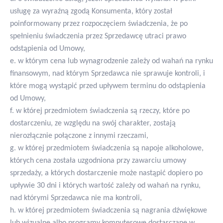
usługę za wyraźną zgodą Konsumenta, który został
poinformowany przez rozpoczęciem świadczenia, że po
spełnieniu świadczenia przez Sprzedawcę utraci prawo
odstąpienia od Umowy,
e. w którym cena lub wynagrodzenie zależy od wahań na rynku
finansowym, nad którym Sprzedawca nie sprawuje kontroli, i
które mogą wystąpić przed upływem terminu do odstąpienia
od Umowy,
f. w której przedmiotem świadczenia są rzeczy, które po
dostarczeniu, ze względu na swój charakter, zostają
nierozłącznie połączone z innymi rzeczami,
g. w której przedmiotem świadczenia są napoje alkoholowe,
których cena została uzgodniona przy zawarciu umowy
sprzedaży, a których dostarczenie może nastąpić dopiero po
upływie 30 dni i których wartość zależy od wahań na rynku,
nad którymi Sprzedawca nie ma kontroli,
h. w której przedmiotem świadczenia są nagrania dźwiękowe
lub wizualne albo programy komputerowe dostarczane w