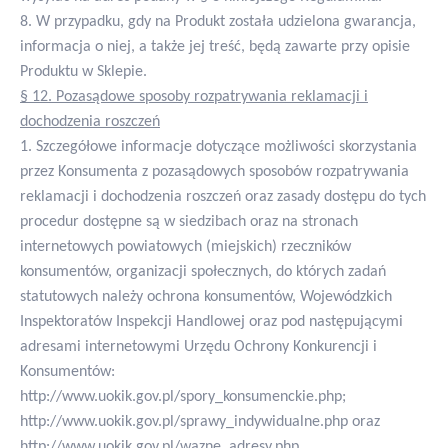
8. W przypadku, gdy na Produkt została udzielona gwarancja,
informacja o niej, a także jej treść, będą zawarte przy opisie
Produktu w Sklepie.
§ 12. Pozasądowe sposoby rozpatrywania reklamacji i
dochodzenia roszczeń
1. Szczegółowe informacje dotyczące możliwości skorzystania
przez Konsumenta z pozasądowych sposobów rozpatrywania
reklamacji i dochodzenia roszczeń oraz zasady dostępu do tych
procedur dostępne są w siedzibach oraz na stronach
internetowych powiatowych (miejskich) rzeczników
konsumentów, organizacji społecznych, do których zadań
statutowych należy ochrona konsumentów, Wojewódzkich
Inspektoratów Inspekcji Handlowej oraz pod następującymi
adresami internetowymi Urzędu Ochrony Konkurencji i
Konsumentów:
http://www.uokik.gov.pl/spory_konsumenckie.php;
http://www.uokik.gov.pl/sprawy_indywidualne.php oraz
http://www.uokik.gov.pl/wazne_adresy.php.