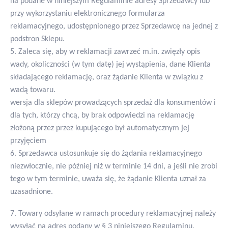
na podane w niniejszym Regulaminie adresy Sprzedawcy lub
przy wykorzystaniu elektronicznego formularza
reklamacyjnego, udostępnionego przez Sprzedawcę na jednej z
podstron Sklepu.
5. Zaleca się, aby w reklamacji zawrzeć m.in. zwięzły opis
wady, okoliczności (w tym datę) jej wystąpienia, dane Klienta
składającego reklamację, oraz żądanie Klienta w związku z
wadą towaru.
wersja dla sklepów prowadzących sprzedaż dla konsumentów i
dla tych, którzy chcą, by brak odpowiedzi na reklamację
złożoną przez przez kupującego był automatycznym jej
przyjęciem
6. Sprzedawca ustosunkuje się do żądania reklamacyjnego
niezwłocznie, nie później niż w terminie 14 dni, a jeśli nie zrobi
tego w tym terminie, uważa się, że żądanie Klienta uznał za
uzasadnione.
7. Towary odsyłane w ramach procedury reklamacyjnej należy
wysyłać na adres podany w § 3 niniejszego Regulaminu.