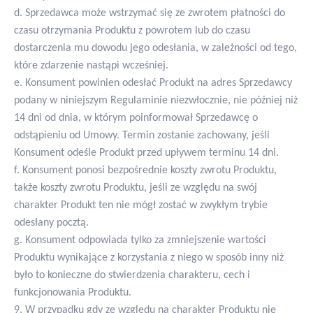
d. Sprzedawca może wstrzymać się ze zwrotem płatności do
czasu otrzymania Produktu z powrotem lub do czasu
dostarczenia mu dowodu jego odesłania, w zależności od tego,
które zdarzenie nastąpi wcześniej.
e. Konsument powinien odesłać Produkt na adres Sprzedawcy
podany w niniejszym Regulaminie niezwłocznie, nie później niż
14 dni od dnia, w którym poinformował Sprzedawcę o
odstąpieniu od Umowy. Termin zostanie zachowany, jeśli
Konsument odeśle Produkt przed upływem terminu 14 dni.
f. Konsument ponosi bezpośrednie koszty zwrotu Produktu,
także koszty zwrotu Produktu, jeśli ze względu na swój
charakter Produkt ten nie mógł zostać w zwykłym trybie
odesłany pocztą.
g. Konsument odpowiada tylko za zmniejszenie wartości
Produktu wynikające z korzystania z niego w sposób inny niż
było to konieczne do stwierdzenia charakteru, cech i
funkcjonowania Produktu.
9. W przypadku gdy ze względu na charakter Produktu nie