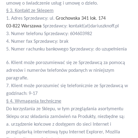
umowę o świadczenie usług i umowę o dzieło.
§ 3. Kontakt ze Sklepem
1. Adres Sprzedawcy: ul.
Grochowska 341 lok. 174
03-822 Warszawa
Sprzedawcy: kontakt(at)dariuszknoff.pl
3. Numer telefonu Sprzedawcy: 604603982
4. Numer fax Sprzedawcy: brak
5. Numer rachunku bankowego Sprzedawcy: do uzupełnienia
6. Klient może porozumiewać się ze Sprzedawcą za pomocą
adresów i numerów telefonów podanych w niniejszym
paragrafie.
7. Klient może porozumieć się telefonicznie ze Sprzedawcą w
godzinach: 9-17
§ 4. Wymagania techniczne
Do korzystania ze Sklepu, w tym przeglądania asortymentu
Sklepu oraz składania zamówień na Produkty, niezbędne są:
a. urządzenie końcowe z dostępem do sieci Internet i
przeglądarką internetową typu Internet Explorer, Mozilla