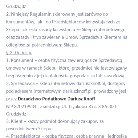
Grudziądz
2. Niniejszy Regulamin skierowany jest zarówno do
Konsumentów, jak i do Przedsiębiorców korzystających ze
Sklepu i określa zasady korzystania ze Sklepu internetowego
oraz zasady i tryb zawierania Umów Sprzedaży z Klientem na
odległość za pośrednictwem Sklepu.
§ 2. Definicje
1. Konsument – osoba fizyczna zawierająca ze Sprzedawcą
umowę w ramach Sklepu, której przedmiot nie jest związany
bezpośrednio z jej działalnością gospodarczą lub zawodową.
2. Sprzedawca – sklep internetowy dariuszknoff.pl, dostępny
pod adresem internetowym dariuszknoff.pl, prowadzony jest
przez
Doradztwo Podatkowe Dariusz Knoff
NIP 870219934 , z siedzibą: Ul. Trynkowa 8 nr. 8 86-300
Grudziądz
3. Klient – każdy podmiot dokonujący zakupów za
pośrednictwem Sklepu.
4. Przedsiębiorca – osoba fizyczna, osoba prawna i jednostka