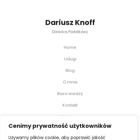
Dariusz Knoff
Doradca Podatkowy
Home
Usługi
Blog
O mnie
Baza wiedzy
Kontakt
Mój Koszyk
Cenimy prywatność użytkowników
Moje Konto
Używamy plików cookie, aby poprawić jakość
Polityka prywatności