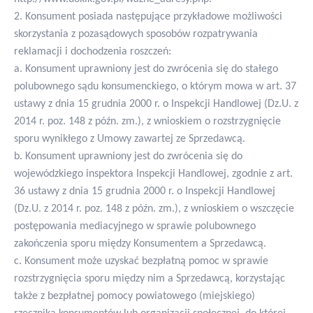
2. Konsument posiada następujące przykładowe możliwości
skorzystania z pozasądowych sposobów rozpatrywania
reklamacji i dochodzenia roszczeń:
a. Konsument uprawniony jest do zwrócenia się do stałego
polubownego sądu konsumenckiego, o którym mowa w art. 37
ustawy z dnia 15 grudnia 2000 r. o Inspekcji Handlowej (Dz.U. z
2014 r. poz. 148 z późn. zm.), z wnioskiem o rozstrzygnięcie
sporu wynikłego z Umowy zawartej ze Sprzedawcą.
b. Konsument uprawniony jest do zwrócenia się do
wojewódzkiego inspektora Inspekcji Handlowej, zgodnie z art.
36 ustawy z dnia 15 grudnia 2000 r. o Inspekcji Handlowej
(Dz.U. z 2014 r. poz. 148 z późn. zm.), z wnioskiem o wszczęcie
postępowania mediacyjnego w sprawie polubownego
zakończenia sporu między Konsumentem a Sprzedawcą.
c. Konsument może uzyskać bezpłatną pomoc w sprawie
rozstrzygnięcia sporu między nim a Sprzedawcą, korzystając
także z bezpłatnej pomocy powiatowego (miejskiego)