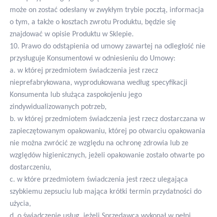
może on zostać odesłany w zwykłym trybie pocztą, informacja
o tym, a także o kosztach zwrotu Produktu, będzie się
znajdować w opisie Produktu w Sklepie.
10. Prawo do odstąpienia od umowy zawartej na odległość nie
przysługuje Konsumentowi w odniesieniu do Umowy:
a. w której przedmiotem świadczenia jest rzecz
nieprefabrykowana, wyprodukowana według specyfikacji
Konsumenta lub służąca zaspokojeniu jego
zindywidualizowanych potrzeb,
b. w której przedmiotem świadczenia jest rzecz dostarczana w
zapieczętowanym opakowaniu, której po otwarciu opakowania
nie można zwrócić ze względu na ochronę zdrowia lub ze
względów higienicznych, jeżeli opakowanie zostało otwarte po
dostarczeniu,
c. w które przedmiotem świadczenia jest rzecz ulegająca
szybkiemu zepsuciu lub mająca krótki termin przydatności do
użycia,
d. o świadczenie usług, jeżeli Sprzedawca wykonał w pełni