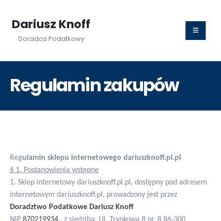
Dariusz Knoff
Doradca Podatkowy
Regulamin zakupów
Reg
ulamin sklepu internetowego dariuszknoff.pl.pl
§ 1. Postanowienia wstępne
1. Sklep internetowy dariuszknoff.pl.pl, dostępny pod adresem
internetowym dariuszknoff.pl, prowadzony jest przez
Doradztwo Podatkowe Dariusz Knoff
NIP
870219934
, z siedzibą: Ul. Trynkowa 8 nr. 8 86-300