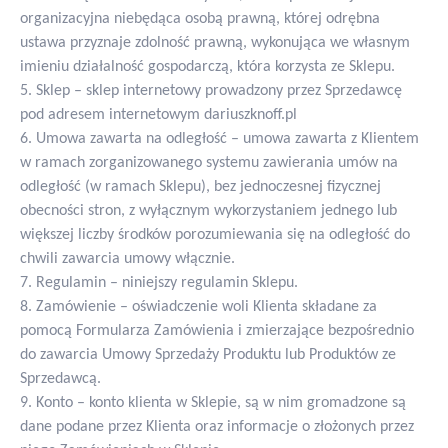
organizacyjna niebędąca osobą prawną, której odrębna
ustawa przyznaje zdolność prawną, wykonująca we własnym
imieniu działalność gospodarczą, która korzysta ze Sklepu.
5. Sklep – sklep internetowy prowadzony przez Sprzedawcę
pod adresem internetowym dariuszknoff.pl
6. Umowa zawarta na odległość – umowa zawarta z Klientem
w ramach zorganizowanego systemu zawierania umów na
odległość (w ramach Sklepu), bez jednoczesnej fizycznej
obecności stron, z wyłącznym wykorzystaniem jednego lub
większej liczby środków porozumiewania się na odległość do
chwili zawarcia umowy włącznie.
7. Regulamin – niniejszy regulamin Sklepu.
8. Zamówienie – oświadczenie woli Klienta składane za
pomocą Formularza Zamówienia i zmierzające bezpośrednio
do zawarcia Umowy Sprzedaży Produktu lub Produktów ze
Sprzedawcą.
9. Konto – konto klienta w Sklepie, są w nim gromadzone są
dane podane przez Klienta oraz informacje o złożonych przez