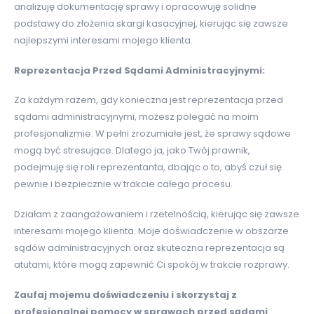
analizuję dokumentację sprawy i opracowuję solidne
podstawy do złożenia skargi kasacyjnej, kierując się zawsze
najlepszymi interesami mojego klienta.
Reprezentacja Przed Sądami Administracyjnymi:
Za każdym razem, gdy konieczna jest reprezentacja przed
sądami administracyjnymi, możesz polegać na moim
profesjonalizmie. W pełni zrozumiałe jest, że sprawy sądowe
mogą być stresujące. Dlatego ja, jako Twój prawnik,
podejmuję się roli reprezentanta, dbając o to, abyś czuł się
pewnie i bezpiecznie w trakcie całego procesu.
Działam z zaangażowaniem i rzetelnością, kierując się zawsze
interesami mojego klienta. Moje doświadczenie w obszarze
sądów administracyjnych oraz skuteczna reprezentacja są
atutami, które mogą zapewnić Ci spokój w trakcie rozprawy.
Zaufaj mojemu doświadczeniu i skorzystaj z
profesjonalnej pomocy w sprawach przed sądami