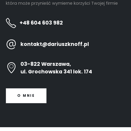
która może przynieść wymierne korzyści Twojej firmie
+48 604 603 982
kontakt@dariuszknoff.pl
03-822 Warszawa,
ul. Grochowska 341 lok. 174
O MNIE