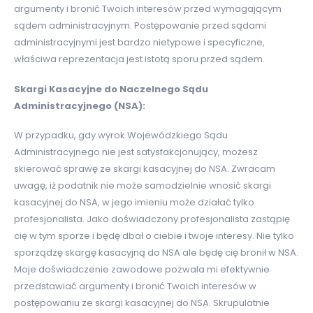
argumenty i bronić Twoich interesów przed wymagającym
sądem administracyjnym. Postępowanie przed sądami
administracyjnymi jest bardzo nietypowe i specyficzne,
właściwa reprezentacja jest istotą sporu przed sądem.
Skargi Kasacyjne do Naczelnego Sądu
Administracyjnego (NSA):
W przypadku, gdy wyrok Wojewódzkiego Sądu
Administracyjnego nie jest satysfakcjonujący, możesz
skierować sprawę ze skargi kasacyjnej do NSA. Zwracam
uwagę, iż podatnik nie może samodzielnie wnosić skargi
kasacyjnej do NSA, w jego imieniu może działać tylko
profesjonalista. Jako doświadczony profesjonalista zastąpię
cię w tym sporze i będę dbał o ciebie i twoje interesy. Nie tylko
sporządzę skargę kasacyjną do NSA ale będę cię bronił w NSA.
Moje doświadczenie zawodowe pozwala mi efektywnie
przedstawiać argumenty i bronić Twoich interesów w
postępowaniu ze skargi kasacyjnej do NSA. Skrupulatnie