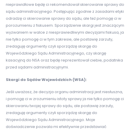
nieprawidłowe będę ci rekomendował skierowanie sprawy do
sądu administracyjnego. Postępując zgodnie z zasadami etyki
odradzę ci skierowanie sprawy do sądu, ale też pomogę ci w
porozumieniu z fiskusem. Sporządzenie skargi jest znaczącym
wyzwaniem w walce z niesprawiedliwymi decyzjami fiskusa, ja
nie tylko pomogę ci w tym zakresie, ale postawię zarzuty,
zredaguję argumenty czyli sporządzę skargę do
Wojewódzkiego Sądu Administracyjnego, czy skargę
kasacyjną do NSA oraz będę reprezentował ciebie, podatnika
przed sądami administracyjnymi.
Skargi do Sądów Wojewódzkich (WSA):
Jeśli uważasz, że decyzja organu administracji jest niesłuszna,
i pomogę ci w zrozumieniu istoty sprawy ja nie tylko pomogę ci
skierowaniu twojej sprawy do sądu, ale postawię zarzuty,
zredaguję argumenty czyli sporządzę skargę do
Wojewódzkiego Sądu Administracyjnego. Moje
doświadczenie pozwala mi efektywnie przedstawiać