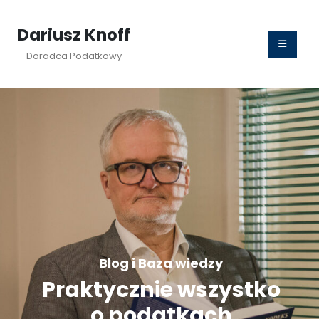
Dariusz Knoff
Doradca Podatkowy
Blog i Baza wiedzy
Praktycznie wszystko
o podatkach