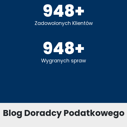
1000
+
Zadowolonych Klientów
1000
+
Wygranych spraw
Blog Doradcy Podatkowego