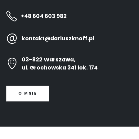
+48 604 603 982
kontakt@dariuszknoff.pl
03-822 Warszawa,
ul. Grochowska 341 lok. 174
O MNIE