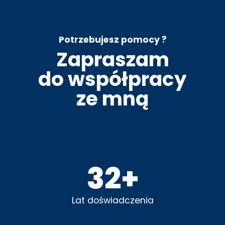
Potrzebujesz pomocy ?
Zapraszam
do współpracy
ze mną
33
+
Lat doświadczenia