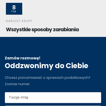
8
lis
DARIUSZ KNOFF
Wszystkie sposoby zarabiania
Zamów rozmowę!
Oddzwonimy do Ciebie
Chcesz porozmawiać o sprawach podatkowych?
Zostaw numer.